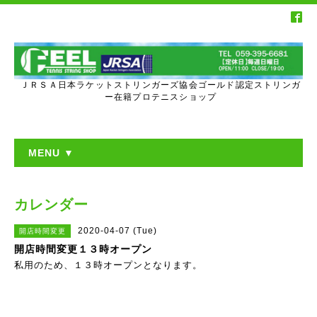
ＪＲＳＡ日本ラケットストリンガーズ協会ゴールド認定ストリンガ
ー在籍プロテニスショップ
MENU ▼
カレンダー
2020-04-07 (Tue)
開店時間変更
開店時間変更１３時オープン
私用のため、１３時オープンとなります。