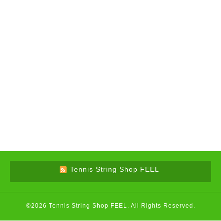
Tennis String Shop FEEL
©2026
Tennis String Shop FEEL
. All Rights Reserved.