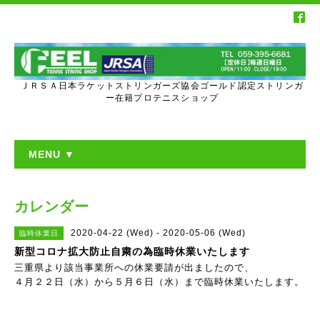
ＪＲＳＡ日本ラケットストリンガーズ協会ゴールド認定ストリンガ
ー在籍プロテニスショップ
MENU ▼
カレンダー
2020-04-22 (Wed) - 2020-05-06 (Wed)
臨時休業日
新型コロナ拡大防止自粛の為臨時休業いたします
三重県より該当事業所への休業要請が出ましたので、
４月２２日（水）から５月６日（水）まで臨時休業いたします。