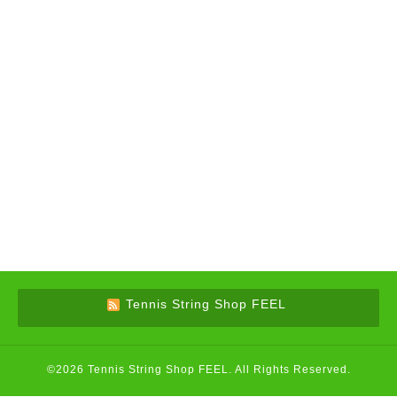
Tennis String Shop FEEL
©2026
Tennis String Shop FEEL
. All Rights Reserved.