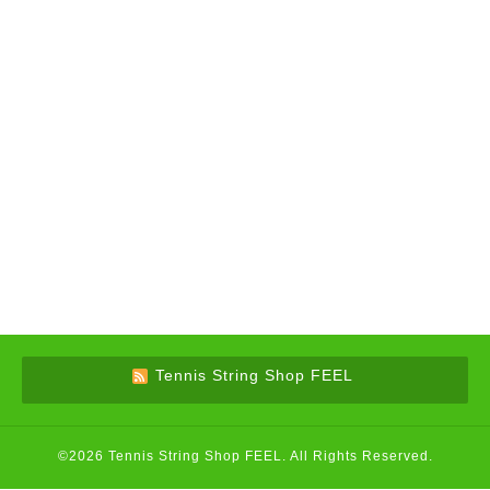
Tennis String Shop FEEL
©2026
Tennis String Shop FEEL
. All Rights Reserved.