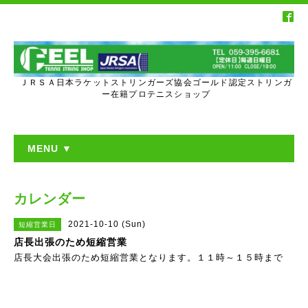
ＪＲＳＡ日本ラケットストリンガーズ協会ゴールド認定ストリンガ
ー在籍プロテニスショップ
MENU ▼
カレンダー
2021-10-10 (Sun)
短縮営業日
店長出張のため短縮営業
店長大会出張のため短縮営業となります。１１時～１５時まで