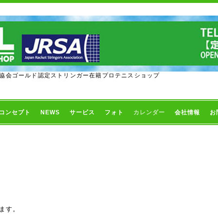
協会ゴールド認定ストリンガー在籍プロテニスショップ
コンセプト
NEWS
サービス
フォト
カレンダー
会社情報
お
ます。