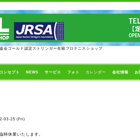
協会ゴールド認定ストリンガー在籍プロテニスショップ
コンセプト
NEWS
サービス
フォト
カレンダー
会社情報
お
2-03-25 (Fri)
臨時休業いたします。