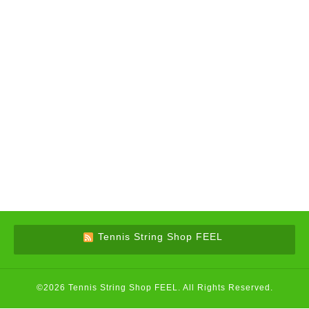
Tennis String Shop FEEL
©2026
Tennis String Shop FEEL
. All Rights Reserved.