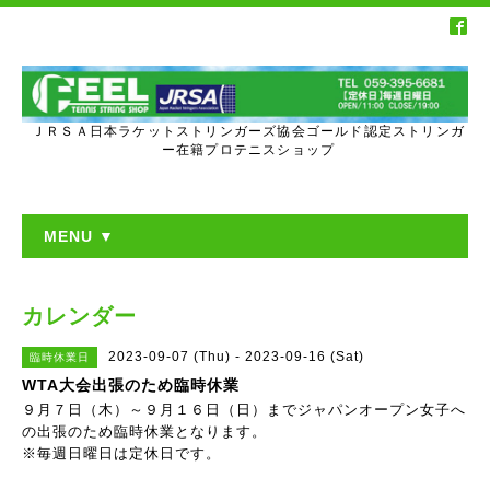
ＪＲＳＡ日本ラケットストリンガーズ協会ゴールド認定ストリンガ
ー在籍プロテニスショップ
MENU ▼
カレンダー
2023-09-07 (Thu) - 2023-09-16 (Sat)
臨時休業日
WTA大会出張のため臨時休業
９月７日（木）～９月１６日（日）までジャパンオープン女子へ
の出張のため臨時休業となります。
※毎週日曜日は定休日です。