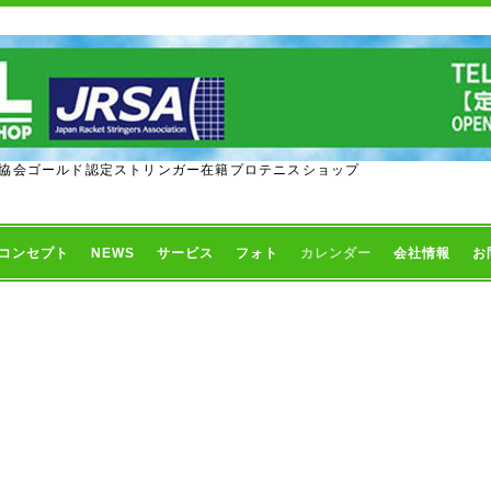
協会ゴールド認定ストリンガー在籍プロテニスショップ
コンセプト
NEWS
サービス
フォト
カレンダー
会社情報
お