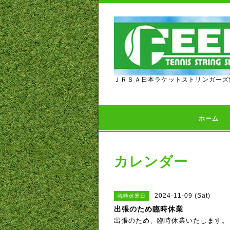
ＪＲＳＡ日本ラケットストリンガーズ
ホーム
カレンダー
2024-11-09 (Sat)
臨時休業日
出張のため臨時休業
出張のため、臨時休業いたします。